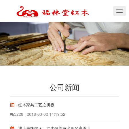
切
换
导
航
公司新闻
红木家具工艺之拼板
5228
2018-03-02 14:19:52
遇上最热的天，红木保养有必用的高着儿