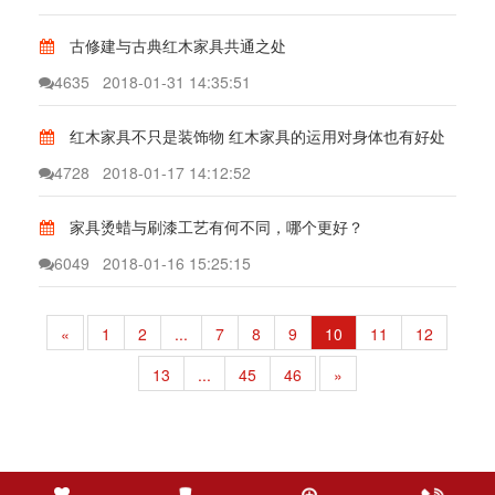
古修建与古典红木家具共通之处
4635
2018-01-31 14:35:51
红木家具不只是装饰物 红木家具的运用对身体也有好处
4728
2018-01-17 14:12:52
家具烫蜡与刷漆工艺有何不同，哪个更好？
6049
2018-01-16 15:25:15
«
1
2
...
7
8
9
10
11
12
13
...
45
46
»