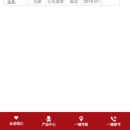
店长
无限
公司直营
面议
2019-07-
26
店
26
走进我们
产品中心
一键导航
一键拨号