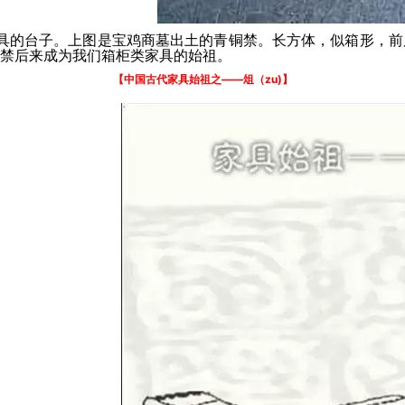
台子。上图是宝鸡商墓出土的青铜禁。长方体，似箱形，前
禁后来成为我们箱柜类家具的始祖。
【中国古代家具始祖之——俎（zu)】