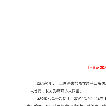
【中国古代家
原始家具，（上图是古代放在席子四角的压住
一人使用，长方形席可多人同坐。
席经常和筵一起使用，故名"筵席"，筵在下、