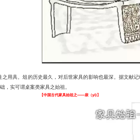
用具。俎的历史最久，对后世家具的影响也最深。据文献记
础，实可谓桌案类家具之始祖。
【中国古代家具始祖之——扆（yi)】