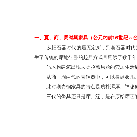
一、夏、商、周时期家具（公元约前16世纪～公
从旧石器时代的居无定所，到新石器时代的日
生了传统的席地坐卧的起居方式且延续了数千年
当木构建筑出现人类脱离原始的穴居生活后，
从商、周两代的青铜器中，可以看到象几、俎
此时期青铜家具的特点是质朴浑厚、神秘威严
三代的坐具还只是席、筵，是在原始席艺的基