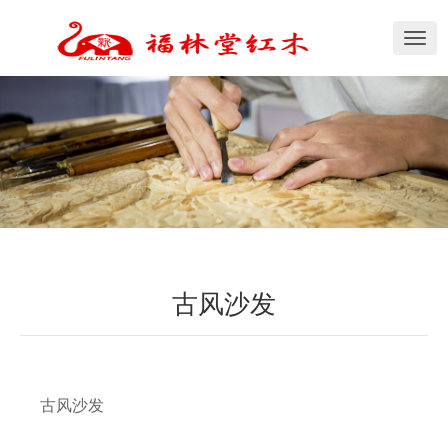
切
换
导
航
古风沙发
古风沙发